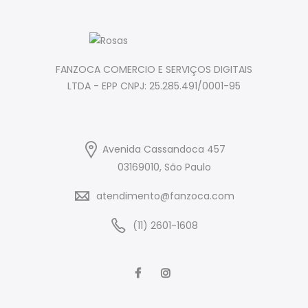
FANZOCA COMERCIO E SERVIÇOS DIGITAIS
LTDA - EPP CNPJ: 25.285.491/0001-95
Avenida Cassandoca 457
03169010, São Paulo
atendimento@fanzoca.com
(11) 2601-1608