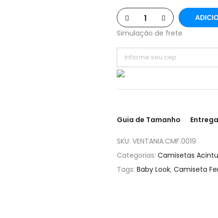
ADICI
Simulação de frete
Guia de Tamanho
Entrega
SKU:
VENTANIA.CMF.0019
Categorias:
Camisetas Acint
Tags:
Baby Look
,
Camiseta Fe