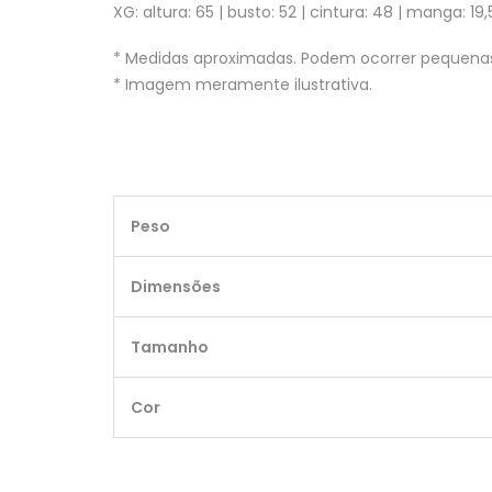
XG: altura: 65 | busto: 52 | cintura: 48 | manga: 19,
* Medidas aproximadas. Podem ocorrer pequenas
* Imagem meramente ilustrativa.
Peso
Dimensões
Tamanho
Cor