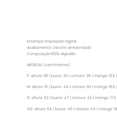
Estampa: Impressão Digital
Acabamento: Decote arredondado
Composição:100% Algodão
MEDIDAS (centímetros):
P: altura: 58 | busto: 40 | cintura: 38 | manga: 13,5
M: altura: 61 | busto: 44 | cintura: 39 | manga: 15,5
G: altura: 62 | busto: 47 | cintura: 42 | manga: 17,5
GG: altura: 64 | busto: 49 | cintura: 44 | manga: 18,