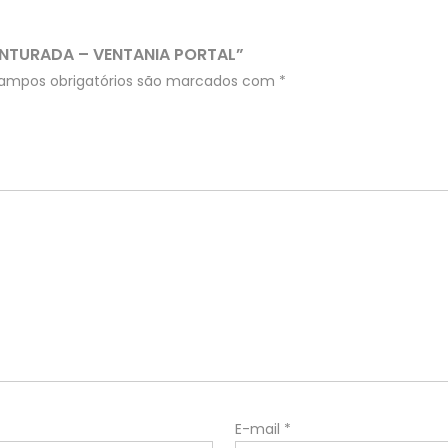
INTURADA – VENTANIA PORTAL”
ampos obrigatórios são marcados com
*
E-mail
*