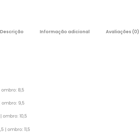
Descrição
Informação adicional
Avaliações (0
 | ombro: 8,5
 | ombro: 9,5
 | ombro: 10,5
5 | ombro: 11,5