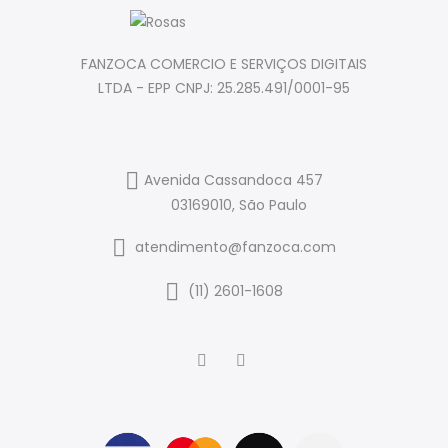
FANZOCA COMERCIO E SERVIÇOS DIGITAIS
LTDA - EPP CNPJ: 25.285.491/0001-95
Avenida Cassandoca 457
03169010, São Paulo
atendimento@fanzoca.com
(11) 2601-1608