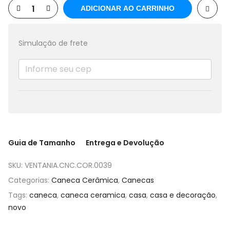
ADICIONAR AO CARRINHO
Simulação de frete
Guia de Tamanho
Entrega e Devolução
SKU:
VENTANIA.CNC.COR.0039
Categorias:
Caneca Cerâmica
,
Canecas
Tags:
caneca
,
caneca ceramica
,
casa
,
casa e decoração
,
novo