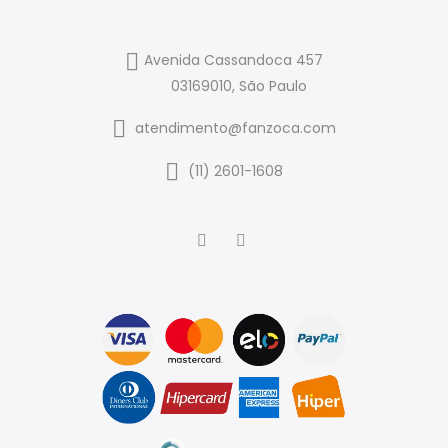
Avenida Cassandoca 457
03169010, São Paulo
atendimento@fanzoca.com
(11) 2601-1608