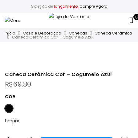
Coleção de
lançamento
!
Compre Agora
0
Início
Casa e Decoração
Canecas
Caneca Cerâmica
Caneca Cerâmica Cor – Cogumelo Azul
Caneca Cerâmica Cor – Cogumelo Azul
R$
69.80
COR
Limpar