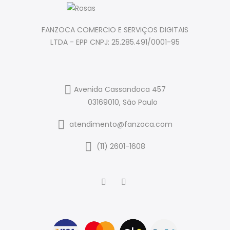
FANZOCA COMERCIO E SERVIÇOS DIGITAIS
LTDA - EPP CNPJ: 25.285.491/0001-95
Avenida Cassandoca 457
03169010, São Paulo
atendimento@fanzoca.com
(11) 2601-1608