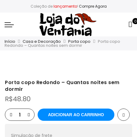
Coleção de
lançamento
!
Compre Agora
0
Início
Casa e Decoração
Porta copo
Porta copo
Redondo – Quantas noites sem dormir
Porta copo Redondo – Quantas noites sem
dormir
R$
48.80
ADICIONAR AO CARRINHO
Simulação de frete