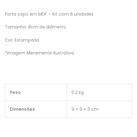
Porta copo em MDF – Kit com 6 unidades
Tamanho: 8cm de diâmetro
Cor: Estampada
*Imagem Meramente Ilustrativa
Peso
0.2 kg
Dimensões
9 × 9 × 3 cm