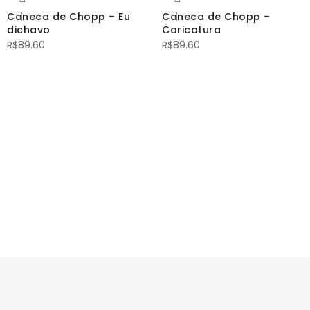
Caneca de Chopp – Eu
Caneca de Chopp –
dichavo
Caricatura
R$
89.60
R$
89.60