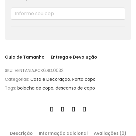
Guia de Tamanho
Entrega e Devolução
SKU:
VENTANIA.PCK6.RD.0032
Categorias:
Casa e Decoração
,
Porta copo
Tags:
bolacha de copo
,
descanso de copo
Descrição
Informação adicional
Avaliações (0)