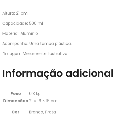
Altura: 21 cm
Capacidade: 500 ml
Material: Alumínio
Acompanha: Uma tampa plástica.
*Imagem Meramente Ilustrativa
Informação adicional
Peso
0.3 kg
Dimensões
21 × 16 × 15 cm
Cor
Branco, Prata