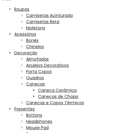
Roupas
Camisetas Acinturada
Camisetas Reta
Moletons
Acessórios
Bonés
Chinelos
Decoração
Almofadas
Azulejos Decorativos
Porta Copos
Quadros
Canecas
Caneca Cerâmica
Canecas de Chopp
Canecas e Copos Térmicos
Presentes
Bottons
Headphones
Mouse Pad