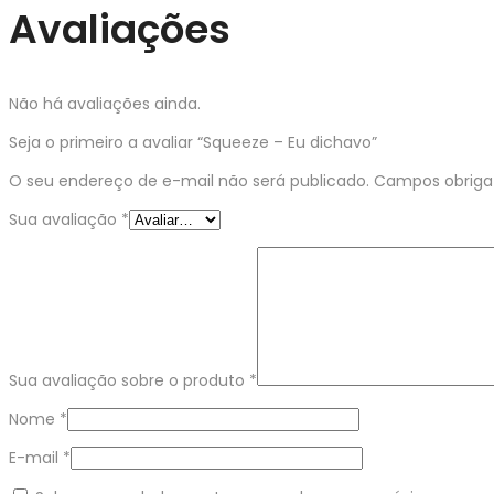
Avaliações
Não há avaliações ainda.
Seja o primeiro a avaliar “Squeeze – Eu dichavo”
O seu endereço de e-mail não será publicado.
Campos obriga
Sua avaliação
*
Sua avaliação sobre o produto
*
Nome
*
E-mail
*