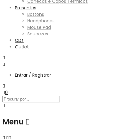
Canecas e Copos Térmicos
Presentes
Bottons
Headphones
Mouse Pad
Squeezes
CDs
Outlet
Entrar / Registrar
0
Menu