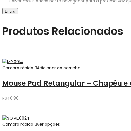
Salvar meus dados neste navegador para a próxima vez q
Produtos Relacionados
Compra rápida
Adicionar ao carrinho
Mouse Pad Retangular – Chapéu e
R$
46.80
Compra rápida
Ver opções