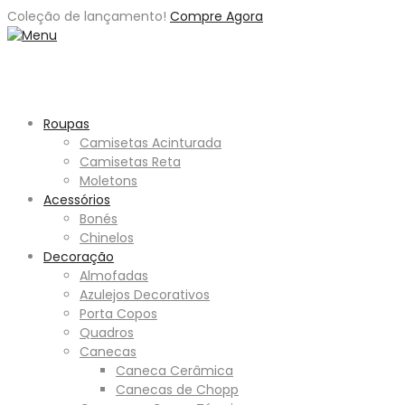
Coleção de
lançamento
!
Compre Agora
Roupas
Camisetas Acinturada
Camisetas Reta
Moletons
Acessórios
Bonés
Chinelos
Decoração
Almofadas
Azulejos Decorativos
Porta Copos
Quadros
Canecas
Caneca Cerâmica
Canecas de Chopp